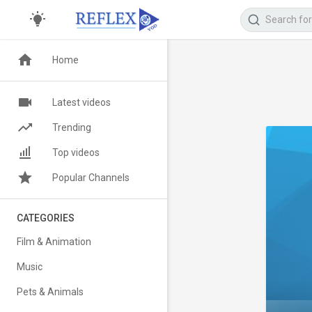
Home
Latest videos
Trending
Top videos
Popular Channels
CATEGORIES
Film & Animation
Music
Pets & Animals